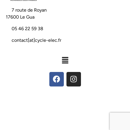
📍
7 route de Royan
17600 Le Gua
📞
05 46 22 59 38
📧
contact[at]cycle-elec.fr