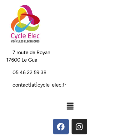
📍
7 route de Royan
17600 Le Gua
📞
05 46 22 59 38
📧
contact[at]cycle-elec.fr