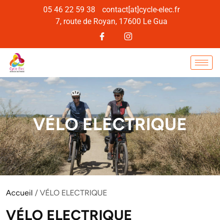
05 46 22 59 38
contact[at]cycle-elec.fr
7, route de Royan, 17600 Le Gua
VÉLO ELECTRIQUE
Accueil
/ VÉLO ELECTRIQUE
VÉLO ELECTRIQUE