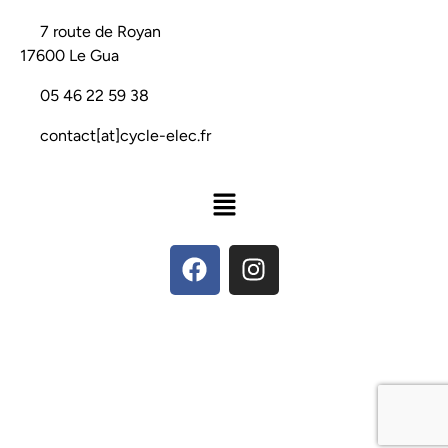
📍
7 route de Royan
17600 Le Gua
📞
05 46 22 59 38
📧
contact[at]cycle-elec.fr